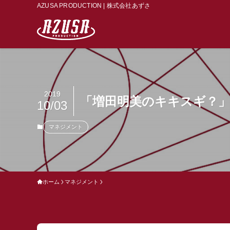
AZUSA PRODUCTION | 株式会社あずさ
2019
「増田明美のキキスギ？」
10/03
マネジメント
ホーム
マネジメント