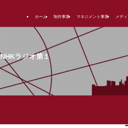
ホーム
制作事業
マネジメント事業
メディ
NHKラジオ第１