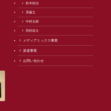
鈴木桂治
斉藤立
中村太樹
田村昌大
メディアミックス事業
派遣事業
お問い合わせ