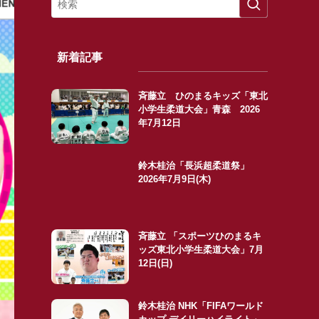
新着記事
斉藤立 ひのまるキッズ「東北
小学生柔道大会」青森 2026
年7月12日
鈴木桂治「長浜超柔道祭」
2026年7月9日(木)
斉藤立 「スポーツひのまるキ
ッズ東北小学生柔道大会」7月
12日(日)
鈴木桂治 NHK「FIFAワールド