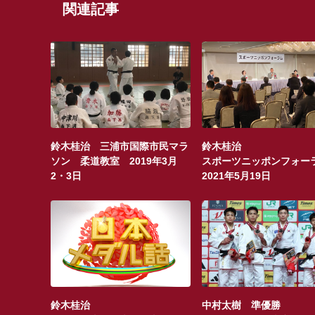
関連記事
鈴木桂治 三浦市国際市民マラ
鈴木桂治
ソン 柔道教室 2019年3月
スポーツニッポンフォー
2・3日
2021年5月19日
鈴木桂治
中村太樹 準優勝