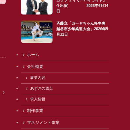
カップ デイリーハイライト」
生出演 2026年6月14
日
斉藤立「ガーヤちゃん杯争奪
越谷市少年柔道大会」2026年5
月31日
ホーム
会社概要
事業内容
あずさの原点
求人情報
制作事業
マネジメント事業