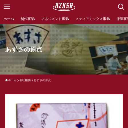
ホーム
制作事業
マネジメント事業
メディアミックス事業
派遣事
あずさの原点
ホーム
会社概要
あずさの原点